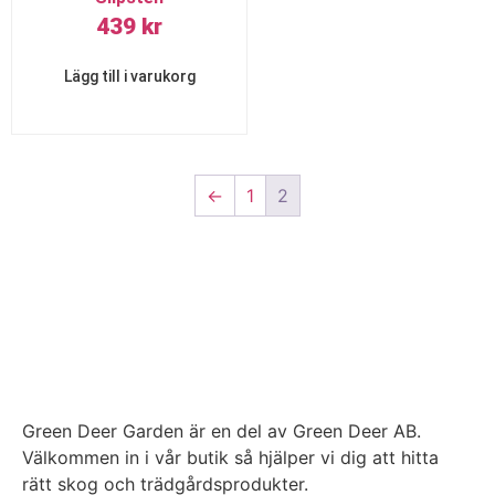
439
kr
Lägg till i varukorg
←
1
2
Green Deer Garden är en del av Green Deer AB.
Välkommen in i vår butik så hjälper vi dig att hitta
rätt skog och trädgårdsprodukter.