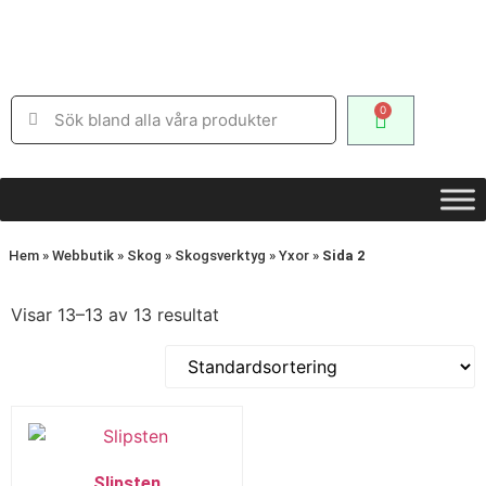
0
Hem
»
Webbutik
»
Skog
»
Skogsverktyg
»
Yxor
»
Sida 2
Visar 13–13 av 13 resultat
Slipsten