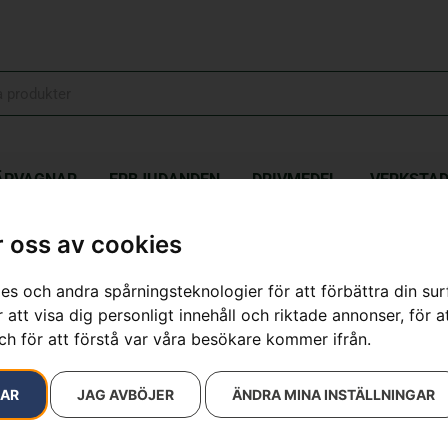
ÄPVAGNAR
ERBJUDANDEN
DRIVMEDEL
VERKSTA
 oss av cookies
es och andra spårningsteknologier för att förbättra din su
resultat
 att visa dig personligt innehåll och riktade annonser, för a
ch för att förstå var våra besökare kommer ifrån.
RAR
JAG AVBÖJER
ÄNDRA MINA INSTÄLLNINGAR