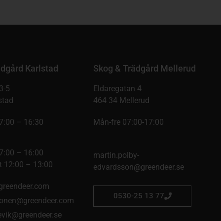
dgård Karlstad
Skog & Trädgård Mellerud
3-5
Eldaregatan 4
stad
464 34 Mellerud
7:00 – 16:30
Mån-fre 07:00-17:00
7:00 – 16:00
martin.polby-
 12:00 – 13:00
edvardsson@greendeer.se
@greendeer.com
0530-25 13 77
onen@greendeer.com
kevik@greendeer.se