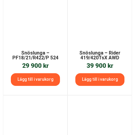
Snöslunga –
Snöslunga – Rider
PF18/21/R422/P 524
419/420TsX AWD
29 900
kr
39 900
kr
Lägg till i varukorg
Lägg till i varukorg