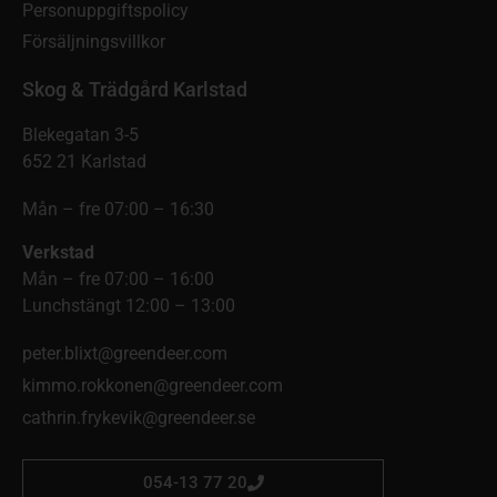
Personuppgiftspolicy
Försäljningsvillkor
Skog & Trädgård Karlstad
Blekegatan 3-5
652 21 Karlstad
Mån – fre 07:00 – 16:30
Verkstad
Mån – fre 07:00 – 16:00
Lunchstängt 12:00 – 13:00
peter.blixt@greendeer.com
kimmo.rokkonen@greendeer.com
cathrin.frykevik@greendeer.se
054-13 77 20