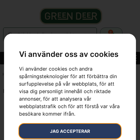
0
Vi använder oss av cookies
Vi använder cookies och andra
Hem
»
7391736210072
spårningsteknologier för att förbättra din
surfupplevelse på vår webbplats, för att
Endast ett sökresultat
visa dig personligt innehåll och riktade
annonser, för att analysera vår
webbplatstrafik och för att förstå var våra
besökare kommer ifrån.
JAG ACCEPTERAR