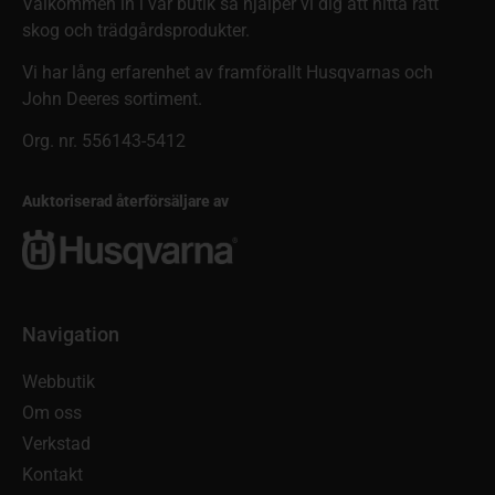
Välkommen in i vår butik så hjälper vi dig att hitta rätt
skog och trädgårdsprodukter.
Vi har lång erfarenhet av framförallt Husqvarnas och
John Deeres sortiment.
Org. nr. 556143-5412
Auktoriserad återförsäljare av
Navigation
Webbutik
Om oss
Verkstad
Kontakt