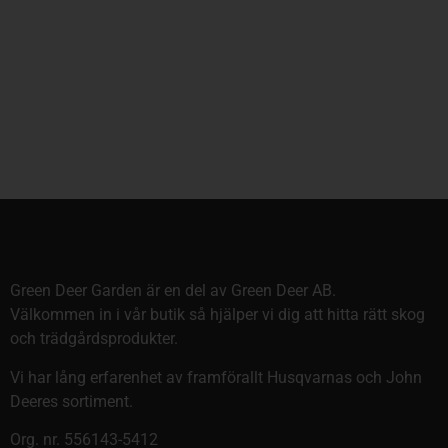
Green Deer Garden är en del av Green Deer AB.
Välkommen in i vår butik så hjälper vi dig att hitta rätt skog
och trädgårdsprodukter.
Vi har lång erfarenhet av framförallt Husqvarnas och John
Deeres sortiment.
Org. nr. 556143-5412