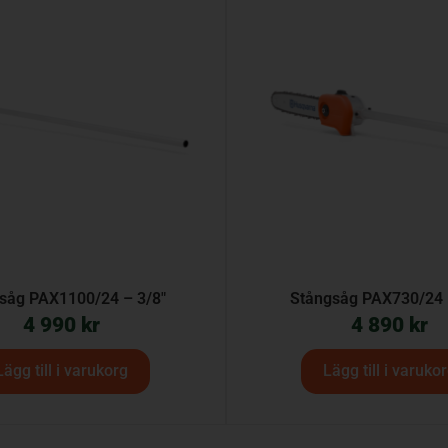
såg PAX1100/24 – 3/8″
Stångsåg PAX730/24 
4 990
kr
4 890
kr
Lägg till i varukorg
Lägg till i varuko