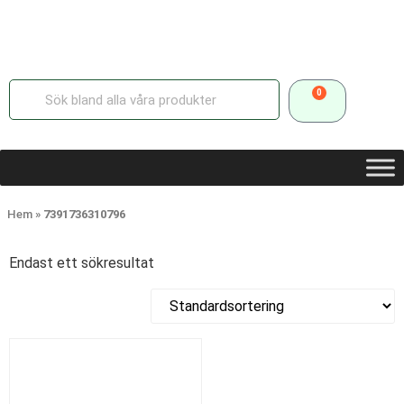
0
Hem
»
7391736310796
Endast ett sökresultat