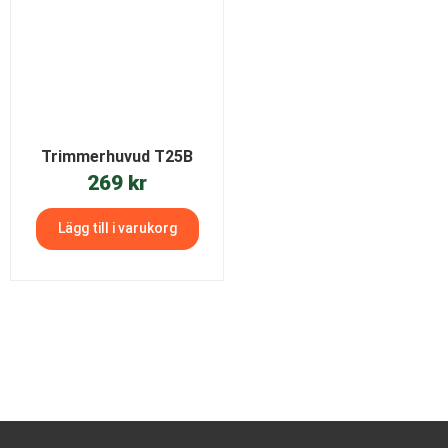
Trimmerhuvud T25B
269
kr
Lägg till i varukorg