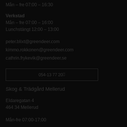
Mån – fre 07:00 – 16:30
Verkstad
Mån – fre 07:00 – 16:00
Lunchstängt 12:00 – 13:00
peter.blixt@greendeer.com
kimmo.rokkonen@greendeer.com
cathrin.frykevik@greendeer.se
054-13 77 20
Skog & Trädgård Mellerud
Eldaregatan 4
464 34 Mellerud
Mån-fre 07:00-17:00