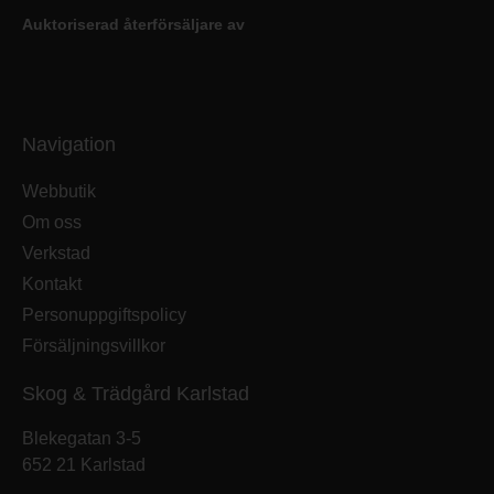
Auktoriserad återförsäljare av
Navigation
Webbutik
Om oss
Verkstad
Kontakt
Personuppgiftspolicy
Försäljningsvillkor
Skog & Trädgård Karlstad
Blekegatan 3-5
652 21 Karlstad