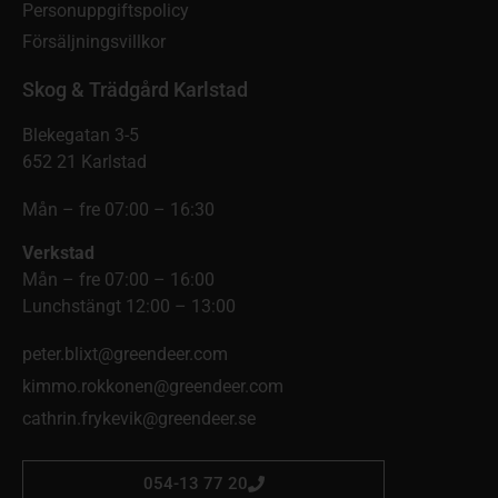
Personuppgiftspolicy
Försäljningsvillkor
Skog & Trädgård Karlstad
Blekegatan 3-5
652 21 Karlstad
Mån – fre 07:00 – 16:30
Verkstad
Mån – fre 07:00 – 16:00
Lunchstängt 12:00 – 13:00
peter.blixt@greendeer.com
kimmo.rokkonen@greendeer.com
cathrin.frykevik@greendeer.se
054-13 77 20