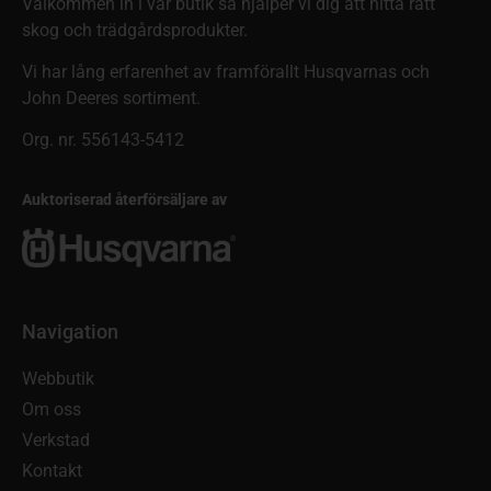
Välkommen in i vår butik så hjälper vi dig att hitta rätt
skog och trädgårdsprodukter.
Vi har lång erfarenhet av framförallt Husqvarnas och
John Deeres sortiment.
Org. nr. 556143-5412
Auktoriserad återförsäljare av
Navigation
Webbutik
Om oss
Verkstad
Kontakt