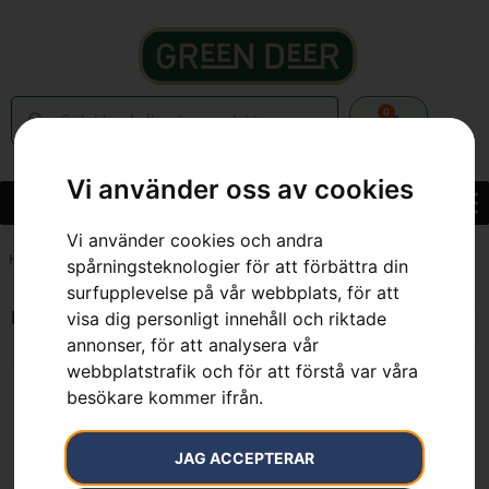
0
Vi använder oss av cookies
Vi använder cookies och andra
Hem
»
7391883008157
spårningsteknologier för att förbättra din
surfupplevelse på vår webbplats, för att
Endast ett sökresultat
visa dig personligt innehåll och riktade
annonser, för att analysera vår
webbplatstrafik och för att förstå var våra
besökare kommer ifrån.
JAG ACCEPTERAR