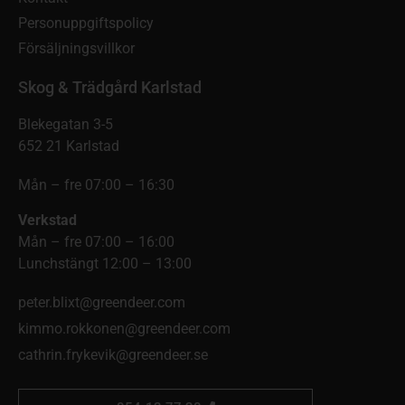
Personuppgiftspolicy
Försäljningsvillkor
Skog & Trädgård Karlstad
Blekegatan 3-5
652 21 Karlstad
Mån – fre 07:00 – 16:30
Verkstad
Mån – fre 07:00 – 16:00
Lunchstängt 12:00 – 13:00
peter.blixt@greendeer.com
kimmo.rokkonen@greendeer.com
cathrin.frykevik@greendeer.se