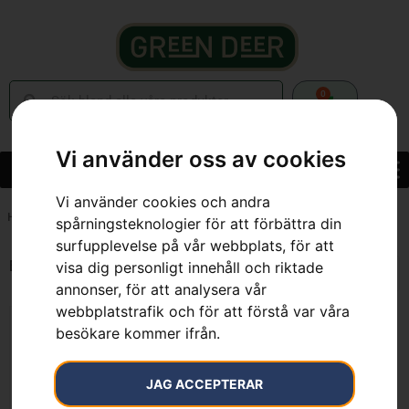
0
Vi använder oss av cookies
Vi använder cookies och andra
Hem
»
7391883038772
spårningsteknologier för att förbättra din
surfupplevelse på vår webbplats, för att
Endast ett sökresultat
visa dig personligt innehåll och riktade
annonser, för att analysera vår
webbplatstrafik och för att förstå var våra
besökare kommer ifrån.
JAG ACCEPTERAR