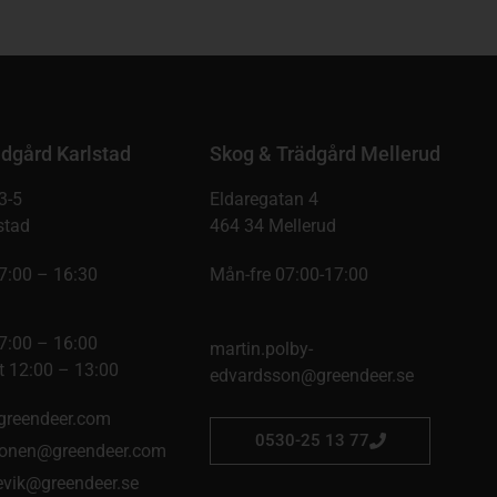
dgård Karlstad
Skog & Trädgård Mellerud
3-5
Eldaregatan 4
stad
464 34 Mellerud
7:00 – 16:30
Mån-fre 07:00-17:00
7:00 – 16:00
martin.polby-
 12:00 – 13:00
edvardsson@greendeer.se
@greendeer.com
0530-25 13 77
onen@greendeer.com
kevik@greendeer.se