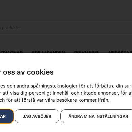
ÄPVAGNAR
ERBJUDANDEN
DRIVMEDEL
VERKSTA
 oss av cookies
es och andra spårningsteknologier för att förbättra din su
resultat
 att visa dig personligt innehåll och riktade annonser, för a
ch för att förstå var våra besökare kommer ifrån.
RAR
JAG AVBÖJER
ÄNDRA MINA INSTÄLLNINGAR