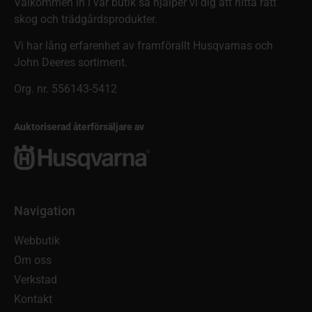
Välkommen in i vår butik så hjälper vi dig att hitta rätt
skog och trädgårdsprodukter.
Vi har lång erfarenhet av framförallt Husqvarnas och
John Deeres sortiment.
Org. nr. 556143-5412
Auktoriserad återförsäljare av
Navigation
Webbutik
Om oss
Verkstad
Kontakt