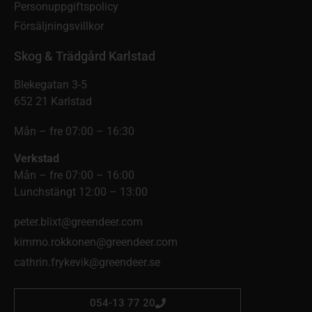
Personuppgiftspolicy
Försäljningsvillkor
Skog & Trädgård Karlstad
Blekegatan 3-5
652 21 Karlstad
Mån – fre 07:00 – 16:30
Verkstad
Mån – fre 07:00 – 16:00
Lunchstängt 12:00 – 13:00
peter.blixt@greendeer.com
kimmo.rokkonen@greendeer.com
cathrin.frykevik@greendeer.se
054-13 77 20