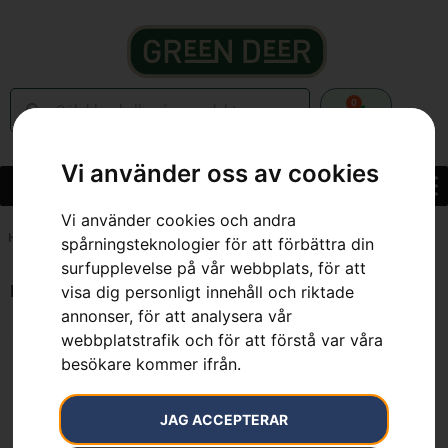
0
Vi använder oss av cookies
Vi använder cookies och andra
Hem
»
7391883078273
spårningsteknologier för att förbättra din
surfupplevelse på vår webbplats, för att
Endast ett sökresultat
visa dig personligt innehåll och riktade
annonser, för att analysera vår
webbplatstrafik och för att förstå var våra
besökare kommer ifrån.
JAG ACCEPTERAR