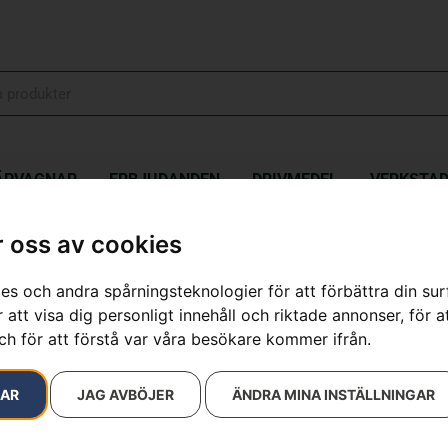
ÄPVAGNAR
ERBJUDANDEN
DRIVMEDEL
VERKSTA
 oss av cookies
es och andra spårningsteknologier för att förbättra din su
resultat
 att visa dig personligt innehåll och riktade annonser, för a
ch för att förstå var våra besökare kommer ifrån.
RAR
JAG AVBÖJER
ÄNDRA MINA INSTÄLLNINGAR