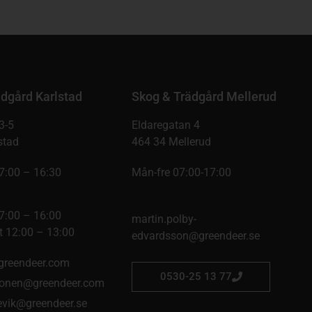
dgård Karlstad
Skog & Trädgård Mellerud
3-5
Eldaregatan 4
stad
464 34 Mellerud
7:00 – 16:30
Mån-fre 07:00-17:00
7:00 – 16:00
martin.polby-
 12:00 – 13:00
edvardsson@greendeer.se
@greendeer.com
0530-25 13 77
onen@greendeer.com
kevik@greendeer.se