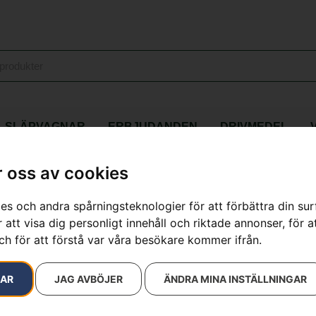
SLÄPVAGNAR
ERBJUDANDEN
DRIVMEDEL
 oss av cookies
es och andra spårningsteknologier för att förbättra din su
resultat
 att visa dig personligt innehåll och riktade annonser, för a
ch för att förstå var våra besökare kommer ifrån.
RAR
JAG AVBÖJER
ÄNDRA MINA INSTÄLLNINGAR