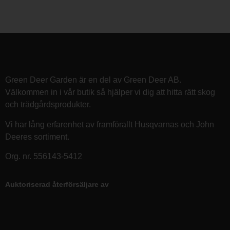
Green Deer Garden är en del av Green Deer AB.
Välkommen in i vår butik så hjälper vi dig att hitta rätt skog
och trädgårdsprodukter.
Vi har lång erfarenhet av framförallt Husqvarnas och John
Deeres sortiment.
Org. nr. 556143-5412
Auktoriserad återförsäljare av