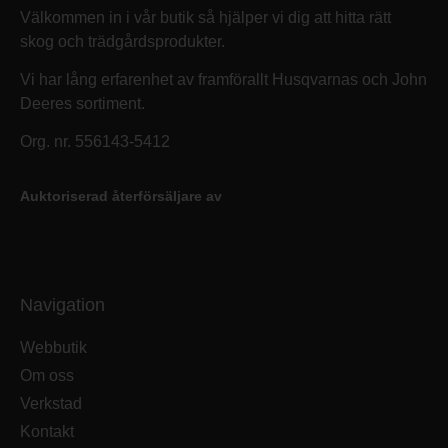
Välkommen in i vår butik så hjälper vi dig att hitta rätt
skog och trädgårdsprodukter.
Vi har lång erfarenhet av framförallt Husqvarnas och John
Deeres sortiment.
Org. nr. 556143-5412
Auktoriserad återförsäljare av
Navigation
Webbutik
Om oss
Verkstad
Kontakt