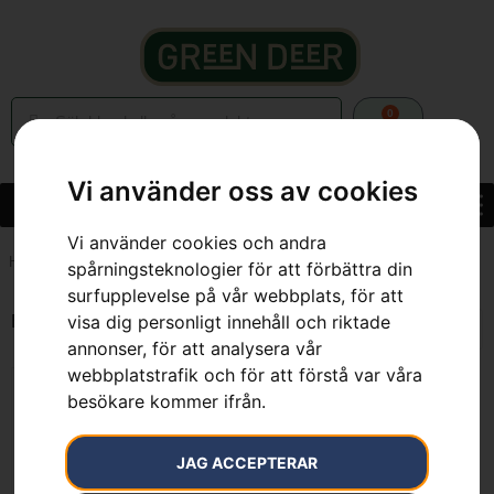
0
Vi använder oss av cookies
Vi använder cookies och andra
Hem
»
7393080738189
spårningsteknologier för att förbättra din
surfupplevelse på vår webbplats, för att
visa dig personligt innehåll och riktade
Endast ett sökresultat
annonser, för att analysera vår
webbplatstrafik och för att förstå var våra
besökare kommer ifrån.
JAG ACCEPTERAR