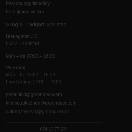
Personuppgiftspolicy
Försäljningsvillkor
Skog & Trädgård Karlstad
Blekegatan 3-5
652 21 Karlstad
Mån – fre 07:00 – 16:30
Verkstad
Mån – fre 07:00 – 16:00
Lunchstängt 12:00 – 13:00
peter.blixt@greendeer.com
kimmo.rokkonen@greendeer.com
cathrin.frykevik@greendeer.se
054-13 77 20