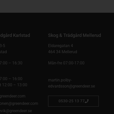
dgård Karlstad
Skog & Trädgård Mellerud
3-5
Eldaregatan 4
stad
464 34 Mellerud
7:00 – 16:30
Mån-fre 07:00-17:00
7:00 – 16:00
martin.polby-
 12:00 – 13:00
edvardsson@greendeer.se
@greendeer.com
0530-25 13 77
onen@greendeer.com
kevik@greendeer.se