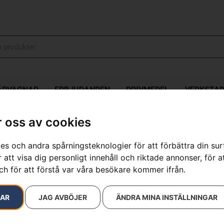
ÄPVAGNAR
ERBJUDANDEN
DRIVMEDEL
VERKSTA
 oss av cookies
es och andra spårningsteknologier för att förbättra din su
sultat
 att visa dig personligt innehåll och riktade annonser, för a
ch för att förstå var våra besökare kommer ifrån.
RAR
JAG AVBÖJER
ÄNDRA MINA INSTÄLLNINGAR