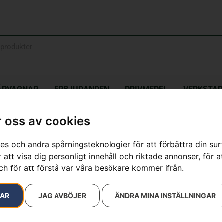
ÄPVAGNAR
ERBJUDANDEN
DRIVMEDEL
VERKSTA
 oss av cookies
es och andra spårningsteknologier för att förbättra din su
resultat
 att visa dig personligt innehåll och riktade annonser, för a
ch för att förstå var våra besökare kommer ifrån.
RAR
JAG AVBÖJER
ÄNDRA MINA INSTÄLLNINGAR