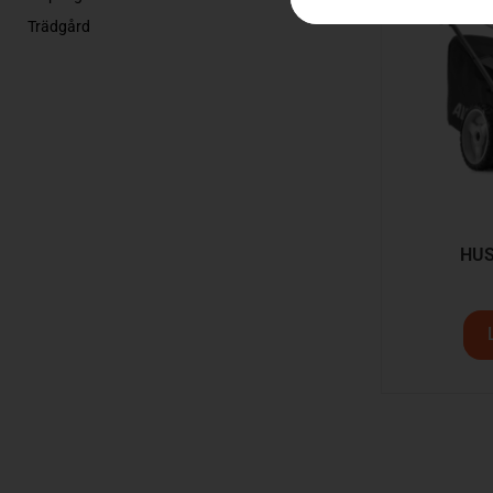
Trädgård
HUS