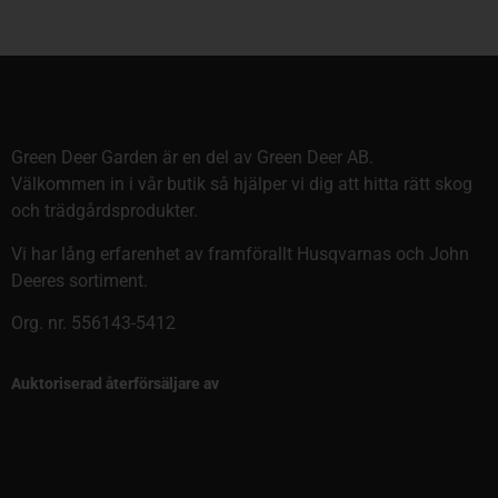
Green Deer Garden är en del av Green Deer AB.
Välkommen in i vår butik så hjälper vi dig att hitta rätt skog
och trädgårdsprodukter.
Vi har lång erfarenhet av framförallt Husqvarnas och John
Deeres sortiment.
Org. nr. 556143-5412
Auktoriserad återförsäljare av