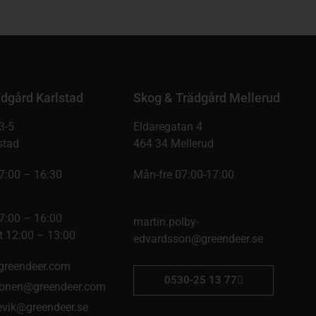
dgård Karlstad
Skog & Trädgård Mellerud
3-5
Eldaregatan 4
stad
464 34 Mellerud
7:00 – 16:30
Mån-fre 07:00-17:00
7:00 – 16:00
martin.polby-
 12:00 – 13:00
edvardsson@greendeer.se
@greendeer.com
0530-25 13 77
onen@greendeer.com
kevik@greendeer.se