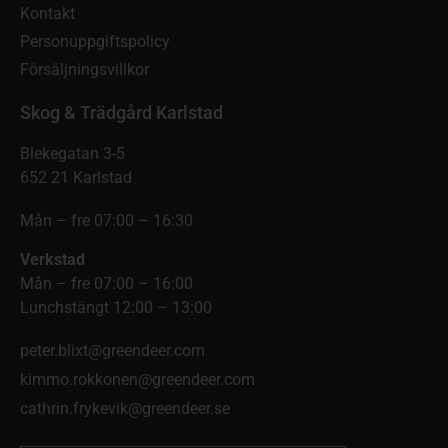
Kontakt
Personuppgiftspolicy
Försäljningsvillkor
Skog & Trädgård Karlstad
Blekegatan 3-5
652 21 Karlstad
Mån – fre 07:00 – 16:30
Verkstad
Mån – fre 07:00 – 16:00
Lunchstängt 12:00 – 13:00
peter.blixt@greendeer.com
kimmo.rokkonen@greendeer.com
cathrin.frykevik@greendeer.se