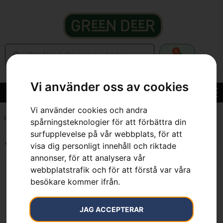
0
Vi använder oss av cookies
Vi använder cookies och andra
Hem
»
65 mm
spårningsteknologier för att förbättra din
surfupplevelse på vår webbplats, för att
Visar alla 2 resultat
visa dig personligt innehåll och riktade
annonser, för att analysera vår
webbplatstrafik och för att förstå var våra
besökare kommer ifrån.
JAG ACCEPTERAR