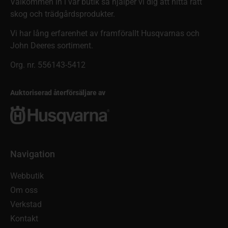
Välkommen in i vår butik så hjälper vi dig att hitta rätt
skog och trädgårdsprodukter.
Vi har lång erfarenhet av framförallt Husqvarnas och
John Deeres sortiment.
Org. nr. 556143-5412
Auktoriserad återförsäljare av
Navigation
Webbutik
Om oss
Verkstad
Kontakt