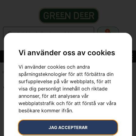
0
Vi använder oss av cookies
Vi använder cookies och andra
Hem
»
80 cm
spårningsteknologier för att förbättra din
surfupplevelse på vår webbplats, för att
Visar alla 2 resultat
visa dig personligt innehåll och riktade
annonser, för att analysera vår
webbplatstrafik och för att förstå var våra
besökare kommer ifrån.
JAG ACCEPTERAR