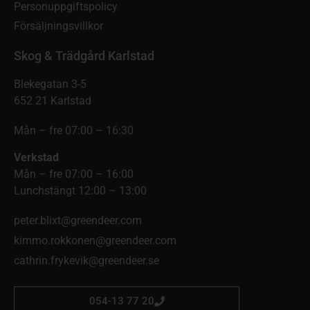
Personuppgiftspolicy
Försäljningsvillkor
Skog & Trädgård Karlstad
Blekegatan 3-5
652 21 Karlstad
Mån – fre 07:00 – 16:30
Verkstad
Mån – fre 07:00 – 16:00
Lunchstängt 12:00 – 13:00
peter.blixt@greendeer.com
kimmo.rokkonen@greendeer.com
cathrin.frykevik@greendeer.se
054-13 77 20