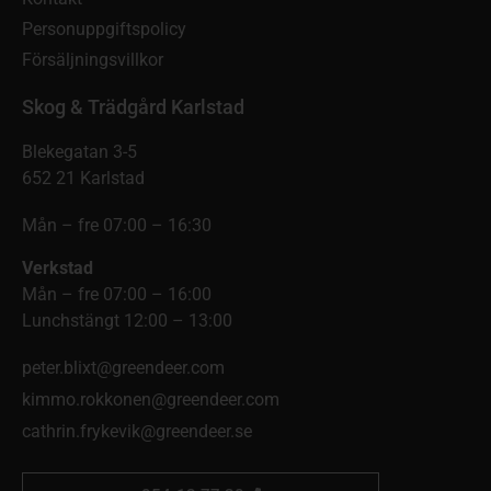
Personuppgiftspolicy
Försäljningsvillkor
Skog & Trädgård Karlstad
Blekegatan 3-5
652 21 Karlstad
Mån – fre 07:00 – 16:30
Verkstad
Mån – fre 07:00 – 16:00
Lunchstängt 12:00 – 13:00
peter.blixt@greendeer.com
kimmo.rokkonen@greendeer.com
cathrin.frykevik@greendeer.se