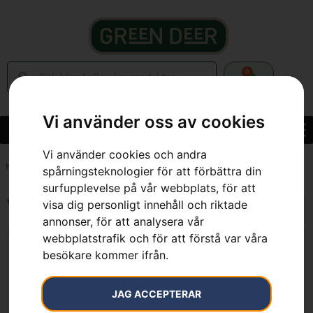
0
Vi använder oss av cookies
Vi använder cookies och andra
Hem
»
2.2 kW
spårningsteknologier för att förbättra din
surfupplevelse på vår webbplats, för att
Visar alla 2 resultat
visa dig personligt innehåll och riktade
annonser, för att analysera vår
webbplatstrafik och för att förstå var våra
KAMPANJ
KAMPANJ
besökare kommer ifrån.
JAG ACCEPTERAR