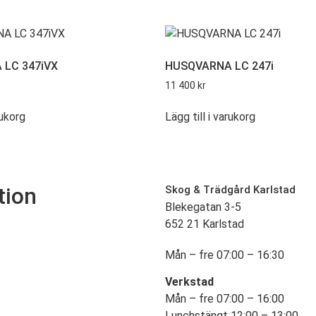
LC 347iVX
HUSQVARNA LC 247i
11 400
kr
rukorg
Lägg till i varukorg
tion
Skog & Trädgård Karlstad
Blekegatan 3-5
652 21 Karlstad
Mån – fre 07:00 – 16:30
Verkstad
Mån – fre 07:00 – 16:00
Lunchstängt 12:00 – 13:00