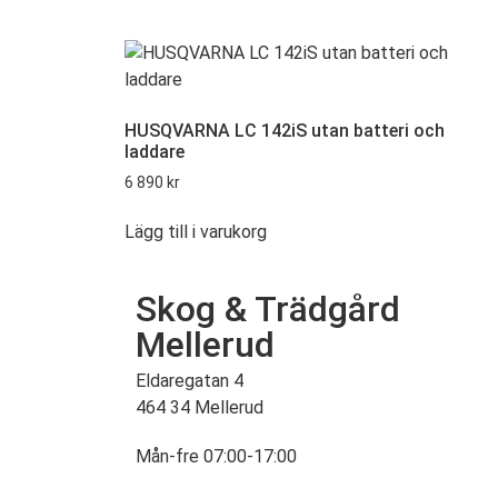
HUSQVARNA LC 142iS utan batteri och
laddare
6 890
kr
Lägg till i varukorg
Skog & Trädgård
Mellerud
Eldaregatan 4
464 34 Mellerud
Mån-fre 07:00-17:00