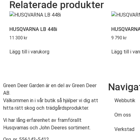
Relaterade produkter
HUSQVARNA LB 448i
HUSQVARNA 
11 300
kr
9 790
kr
Lägg till i varukorg
Lägg till i va
Naviga
Green Deer Garden är en del av Green Deer
AB.
Välkommen in i vår butik så hjälper vi dig att
Webbutik
hitta rätt skog och trädgårdsprodukter.
Om oss
Vi har lång erfarenhet av framförallt
Husqvarnas och John Deeres sortiment.
Verkstad
Org. nr. 556143-5412