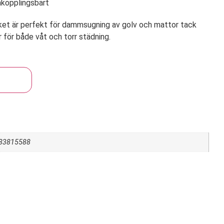
kopplingsbart
et är perfekt för dammsugning av golv och mattor tack
 för både våt och torr städning.
rukorg
83815588