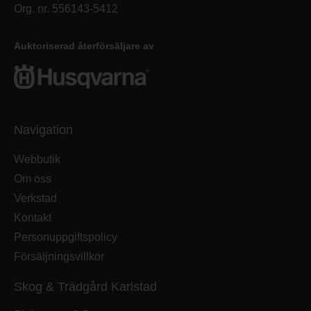
Org. nr. 556143-5412
Auktoriserad återförsäljare av
Navigation
Webbutik
Om oss
Verkstad
Kontakt
Personuppgiftspolicy
Försäljningsvillkor
Skog & Trädgård Karlstad