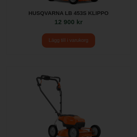
HUSQVARNA LB 453S KLIPPO
12 900
kr
Lägg till i varukorg