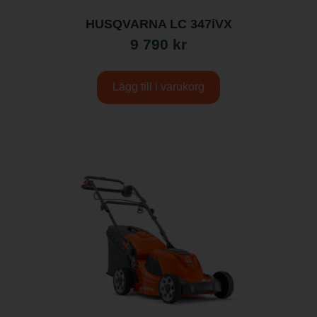
HUSQVARNA LC 347iVX
9 790
kr
Lägg till i varukorg