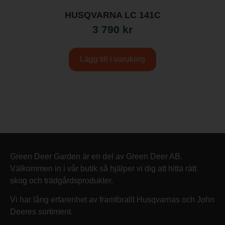
HUSQVARNA LC 141C
3 790
kr
Lägg till i varukorg
Green Deer Garden är en del av Green Deer AB.
Välkommen in i vår butik så hjälper vi dig att hitta rätt
skog och trädgårdsprodukter.
Vi har lång erfarenhet av framförallt Husqvarnas och John
Deeres sortiment.