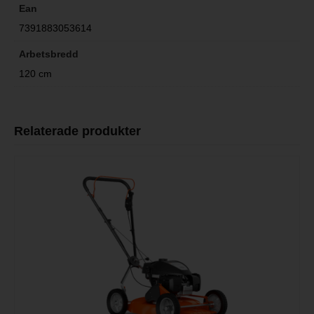
Ean
7391883053614
Arbetsbredd
120 cm
Relaterade produkter