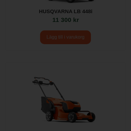
HUSQVARNA LB 448i
11 300
kr
Lägg till i varukorg