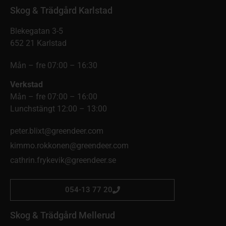
Skog & Trädgård Karlstad
Blekegatan 3-5
652 21 Karlstad
Mån – fre 07:00 – 16:30
Verkstad
Mån – fre 07:00 – 16:00
Lunchstängt 12:00 – 13:00
peter.blixt@greendeer.com
kimmo.rokkonen@greendeer.com
cathrin.frykevik@greendeer.se
054-13 77 20
Skog & Trädgård Mellerud