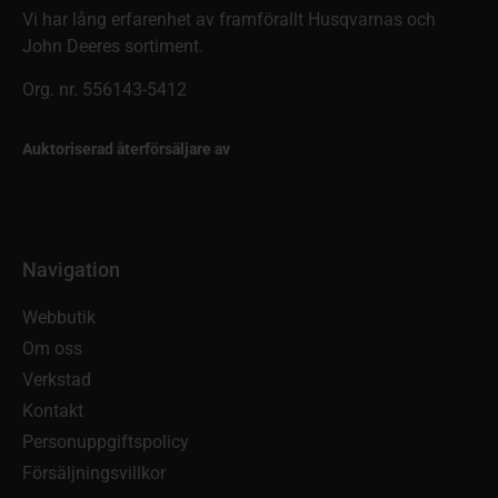
Vi har lång erfarenhet av framförallt Husqvarnas och
John Deeres sortiment.
Org. nr. 556143-5412
Auktoriserad återförsäljare av
Navigation
Webbutik
Om oss
Verkstad
Kontakt
Personuppgiftspolicy
Försäljningsvillkor