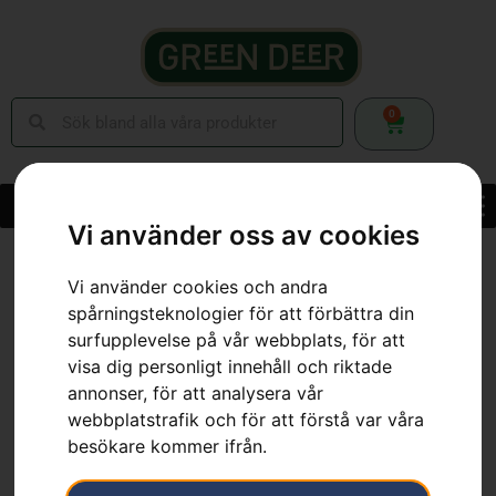
0
Vi använder oss av cookies
Hem
»
Webbutik
»
Skog
»
Skogsverktyg
»
Mätverktyg
»
Hölster, klave
Vi använder cookies och andra
spårningsteknologier för att förbättra din
surfupplevelse på vår webbplats, för att
visa dig personligt innehåll och riktade
annonser, för att analysera vår
webbplatstrafik och för att förstå var våra
besökare kommer ifrån.