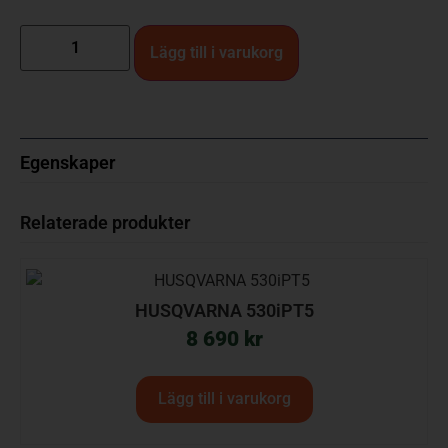
Lägg till i varukorg
Egenskaper
Relaterade produkter
HUSQVARNA 530iPT5
8 690
kr
Lägg till i varukorg