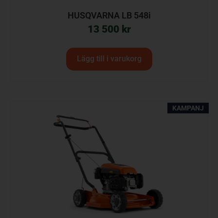
HUSQVARNA LB 548i
13 500
kr
Lägg till i varukorg
KAMPANJ