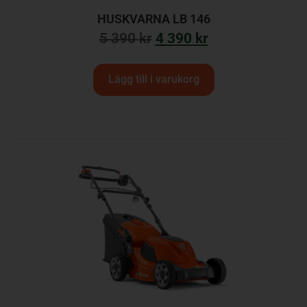
HUSKVARNA LB 146
5 390
kr
4 390
kr
Lägg till i varukorg