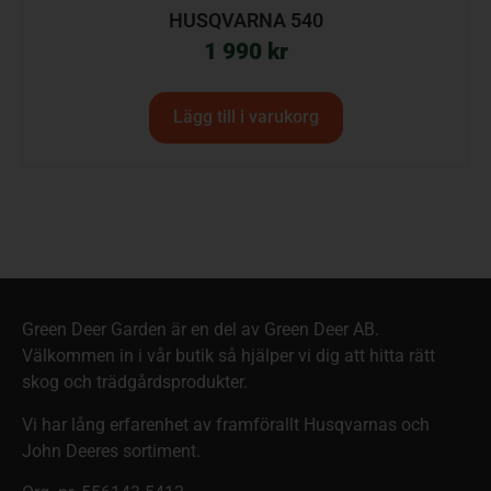
HUSQVARNA 540
1 990
kr
Lägg till i varukorg
Green Deer Garden är en del av Green Deer AB.
Välkommen in i vår butik så hjälper vi dig att hitta rätt
skog och trädgårdsprodukter.
Vi har lång erfarenhet av framförallt Husqvarnas och
John Deeres sortiment.