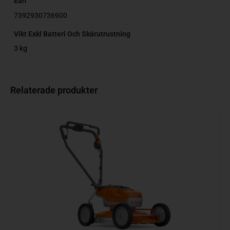
Ean
7392930736900
Vikt Exkl Batteri Och Skärutrustning
3 kg
Relaterade produkter