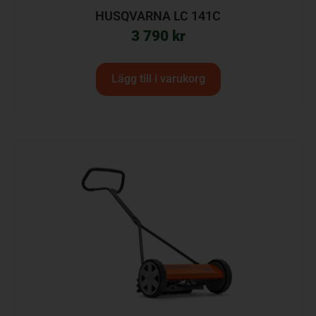
HUSQVARNA LC 141C
3 790
kr
Lägg till i varukorg