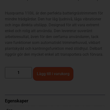
Husqvarna 110iL är den perfekta batterigrästrimmern för
mindre trädgårdar. Den har låg ljudnivå, låga vibrationer
och inga direkta utsläpp. Designad för att vara extremt
enkel och rolig att använda. Den levererar suveränt
arbetsresultat, även för den oerfarna användaren, tack
vare funktioner som automatiskt trimmerhuvud, vikbart
plantskydd och kantningsfunktion med stödhjul. Delbart
riggrör gör den mycket enkel att transportera och förvara.
Lägg till i varukorg
Egenskaper