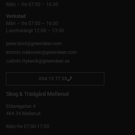
Mån – fre 07:00 – 16:30
Verkstad
Mån – fre 07:00 – 16:00
Lunchstängt 12:00 – 13:00
peter.blixt@greendeer.com
kimmo.rokkonen@greendeer.com
cathrin.frykevik@greendeer.se
054-13 77 20
Skog & Trädgård Mellerud
Eldaregatan 4
464 34 Mellerud
Mån-fre 07:00-17:00