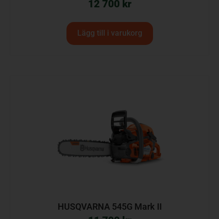
12 700
kr
Lägg till i varukorg
HUSQVARNA 545G Mark II