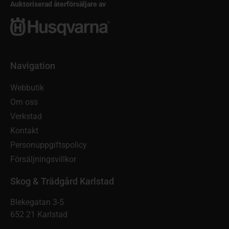
Auktoriserad återförsäljare av
Navigation
Webbutik
Om oss
Verkstad
Kontakt
Personuppgiftspolicy
Försäljningsvillkor
Skog & Trädgård Karlstad
Blekegatan 3-5
652 21 Karlstad