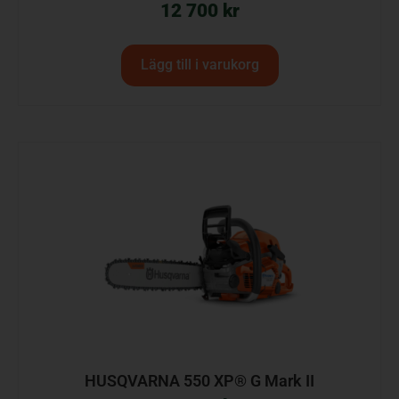
12 700
kr
Lägg till i varukorg
HUSQVARNA 550 XP® G Mark II