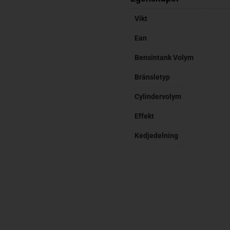
Vikt
Ean
Bensintank Volym
Bränsletyp
Cylindervolym
Effekt
Kedjedelning