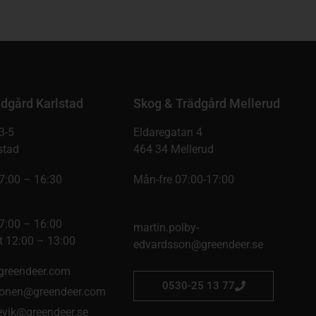
dgård Karlstad
Skog & Trädgård Mellerud
3-5
Eldaregatan 4
stad
464 34 Mellerud
7:00 – 16:30
Mån-fre 07:00-17:00
7:00 – 16:00
martin.polby-
 12:00 – 13:00
edvardsson@greendeer.se
@greendeer.com
0530-25 13 77
onen@greendeer.com
kevik@greendeer.se