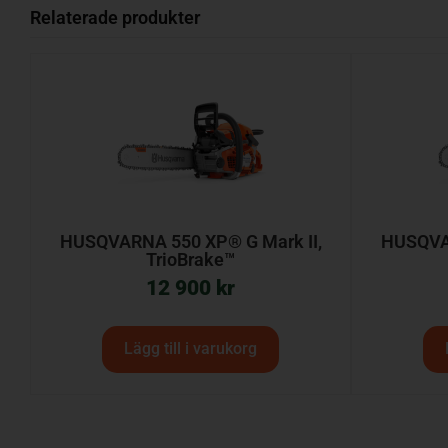
Relaterade produkter
HUSQVARNA 550 XP® G Mark II,
HUSQVAR
TrioBrake™
12 900
kr
Lägg till i varukorg