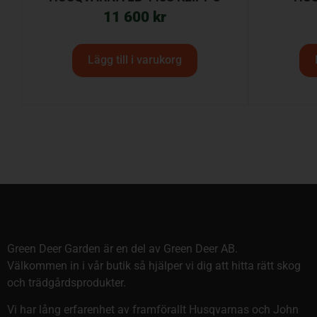
11 600
kr
Lägg till i varukorg
Green Deer Garden är en del av Green Deer AB.
Välkommen in i vår butik så hjälper vi dig att hitta rätt skog
och trädgårdsprodukter.
Vi har lång erfarenhet av framförallt Husqvarnas och John