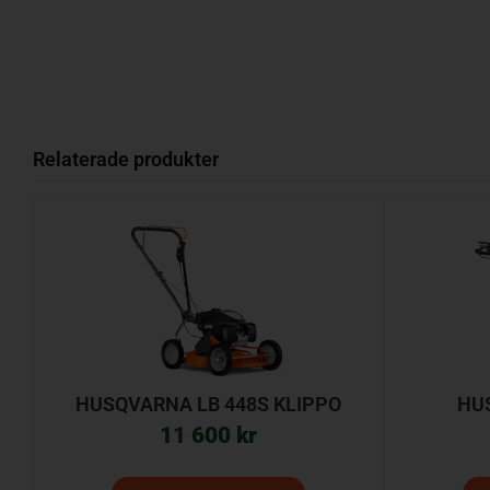
Relaterade produkter
HUSQVARNA LB 448S KLIPPO
HU
11 600
kr