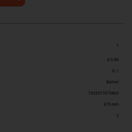
1
4.0 Ah
0
,
1
Batteri
7333377075863
475 mm
2