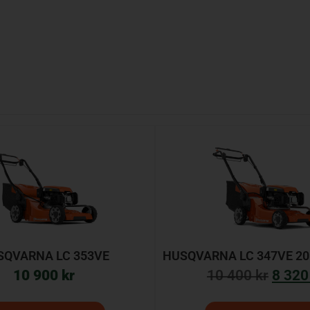
SQVARNA LC 353VE
HUSQVARNA LC 347VE 20
10 900
kr
10 400
kr
8 32