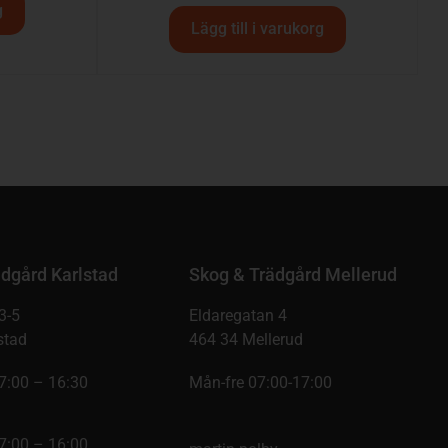
g
Lägg till i varukorg
dgård Karlstad
Skog & Trädgård Mellerud
3-5
Eldaregatan 4
stad
464 34 Mellerud
7:00 – 16:30
Mån-fre 07:00-17:00
7:00 – 16:00