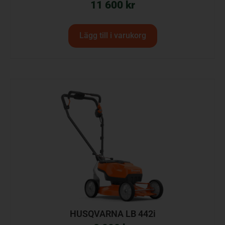
11 600
kr
Lägg till i varukorg
HUSQVARNA LB 442i