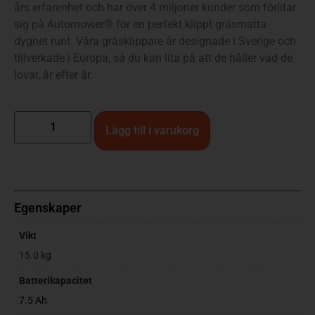
års erfarenhet och har över 4 miljoner kunder som förlitar
sig på Automower® för en perfekt klippt gräsmatta
dygnet runt. Våra gräsklippare är designade i Sverige och
tillverkade i Europa, så du kan lita på att de håller vad de
lovar, år efter år.
Lägg till i varukorg
Egenskaper
Vikt
15.0 kg
Batterikapacitet
7.5 Ah