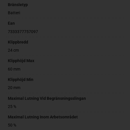
Bränsletyp
Batteri
Ean
7333377757097
Klippbredd
24 cm
Klipphöjd Max
60 mm
Klipphöjd Min
20 mm
Maximal Lutning Vid Begränsningsslingan
25 %
Maximal Lutning Inom Arbetsområdet
50 %