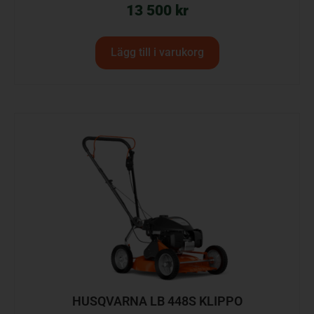
13 500
kr
Lägg till i varukorg
HUSQVARNA LB 448S KLIPPO