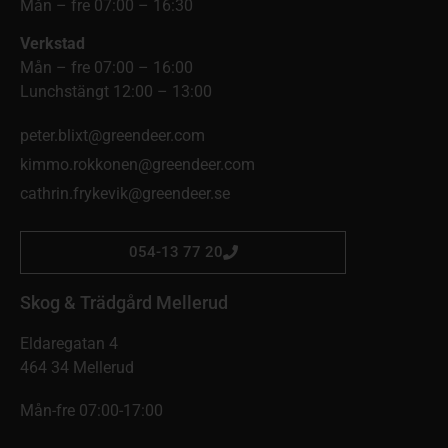
Mån – fre 07:00 – 16:30
Verkstad
Mån – fre 07:00 – 16:00
Lunchstängt 12:00 – 13:00
peter.blixt@greendeer.com
kimmo.rokkonen@greendeer.com
cathrin.frykevik@greendeer.se
054-13 77 20
Skog & Trädgård Mellerud
Eldaregatan 4
464 34 Mellerud
Mån-fre 07:00-17:00