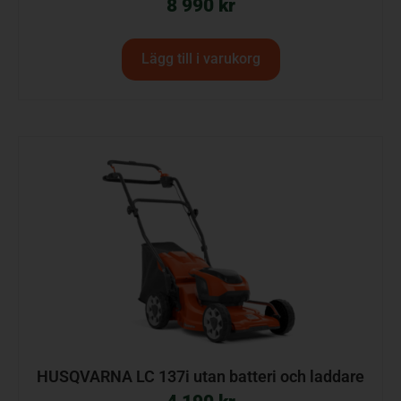
8 990
kr
Lägg till i varukorg
HUSQVARNA LC 137i utan batteri och laddare