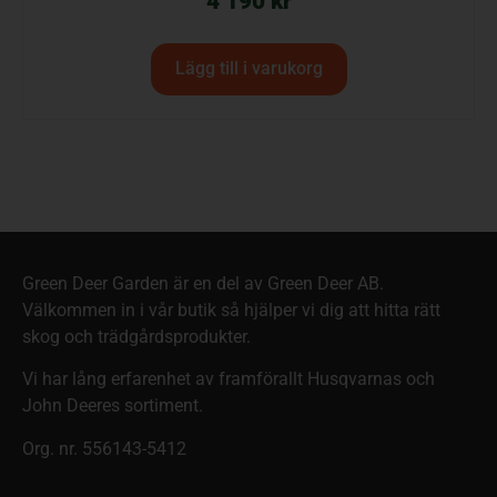
4 190
kr
Lägg till i varukorg
Green Deer Garden är en del av Green Deer AB.
Välkommen in i vår butik så hjälper vi dig att hitta rätt
skog och trädgårdsprodukter.
Vi har lång erfarenhet av framförallt Husqvarnas och
John Deeres sortiment.
Org. nr. 556143-5412