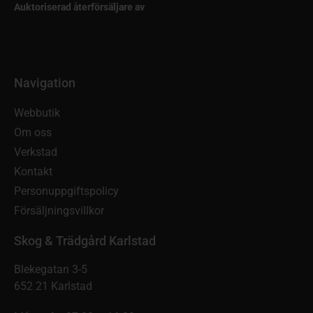
Auktoriserad återförsäljare av
Navigation
Webbutik
Om oss
Verkstad
Kontakt
Personuppgiftspolicy
Försäljningsvillkor
Skog & Trädgård Karlstad
Blekegatan 3-5
652 21 Karlstad