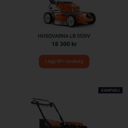
HUSQVARNA LB 553iV
18 300
kr
Lägg till i varukorg
KAMPANJ