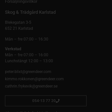
Försäljningsvillkor
Skog & Trädgård Karlstad
Blekegatan 3-5
652 21 Karlstad
Mån – fre 07:00 – 16:30
Verkstad
Mån – fre 07:00 – 16:00
Lunchstängt 12:00 – 13:00
peter.blixt@greendeer.com
kimmo.rokkonen@greendeer.com
cathrin.frykevik@greendeer.se
054-13 77 20