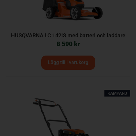
HUSQVARNA LC 142iS med batteri och laddare
8 590
kr
Lägg till i varukorg
KAMPANJ