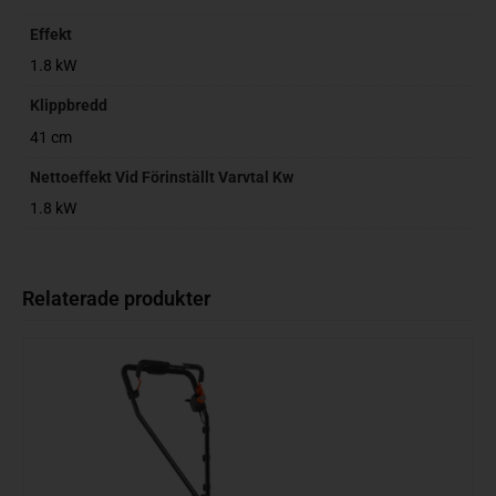
Effekt
1.8 kW
Klippbredd
41 cm
Nettoeffekt Vid Förinställt Varvtal Kw
1.8 kW
Relaterade produkter