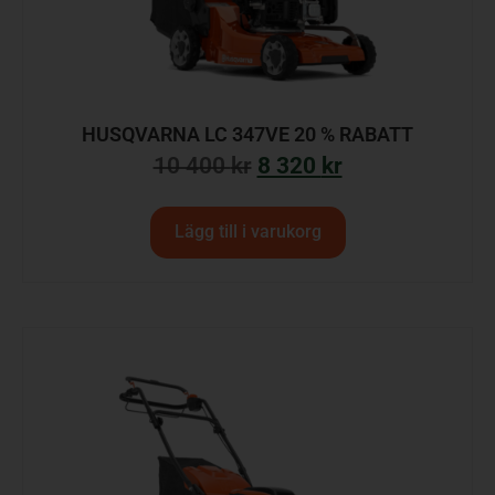
HUSQVARNA LC 347VE 20 % RABATT
10 400
kr
8 320
kr
Lägg till i varukorg