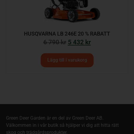
HUSQVARNA LB 246E 20 % RABATT
6 790
kr
5 432
kr
Lägg till i varukorg
Green Deer Garden är en del av Green Deer AB.
Välkommen in i vår butik så hjälper vi dig att hitta rätt
skog och trädgårdsprodukter.