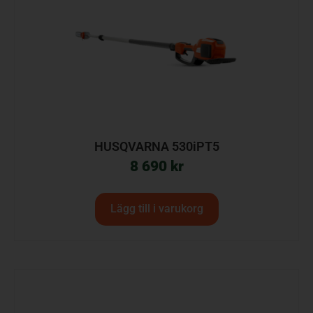
HUSQVARNA 530iPT5
8 690
kr
Lägg till i varukorg