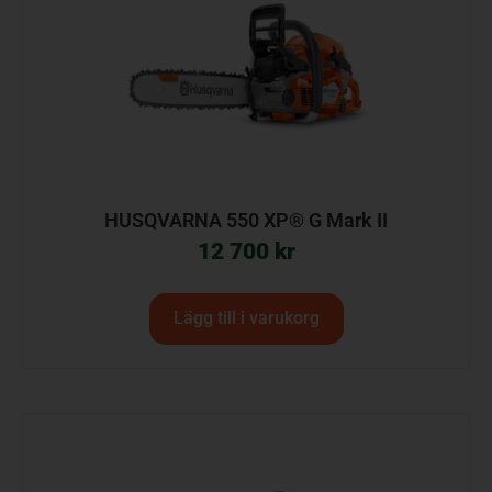
HUSQVARNA 550 XP® G Mark II
12 700
kr
Lägg till i varukorg