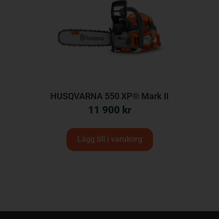
HUSQVARNA 550 XP® Mark II
11 900
kr
Lägg till i varukorg