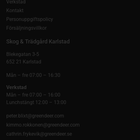
Verkstad
Kontakt
Personuppgiftspolicy
Försäljningsvillkor
Skog & Trädgård Karlstad
Blekegatan 3-5
652 21 Karlstad
Mån – fre 07:00 – 16:30
Verkstad
Mån – fre 07:00 – 16:00
Lunchstängt 12:00 – 13:00
peter.blixt@greendeer.com
kimmo.rokkonen@greendeer.com
cathrin.frykevik@greendeer.se