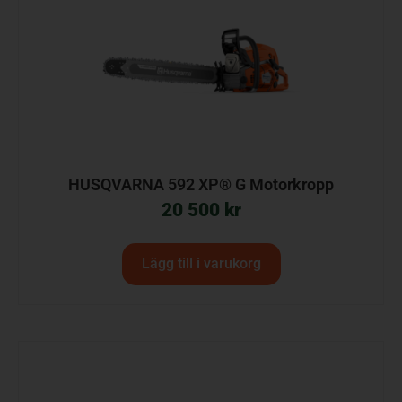
HUSQVARNA 592 XP® G Motorkropp
20 500
kr
Lägg till i varukorg