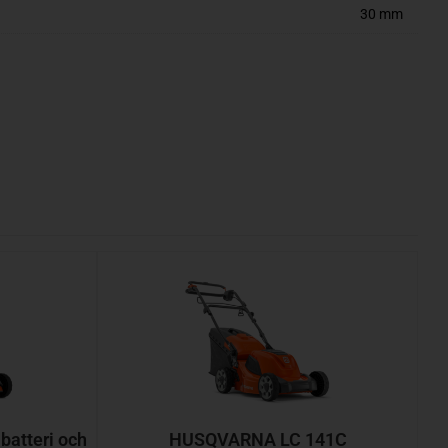
30 mm
atteri och
HUSQVARNA LC 141C