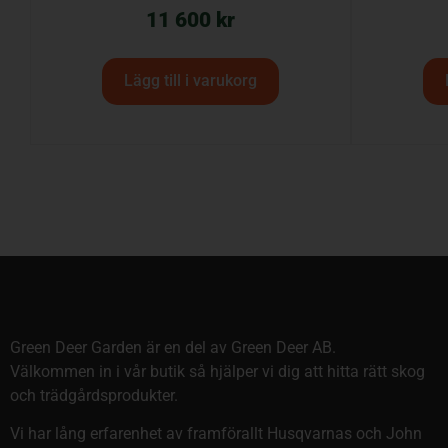
11 600
kr
Lägg till i varukorg
Green Deer Garden är en del av Green Deer AB.
Välkommen in i vår butik så hjälper vi dig att hitta rätt skog
och trädgårdsprodukter.
Vi har lång erfarenhet av framförallt Husqvarnas och John