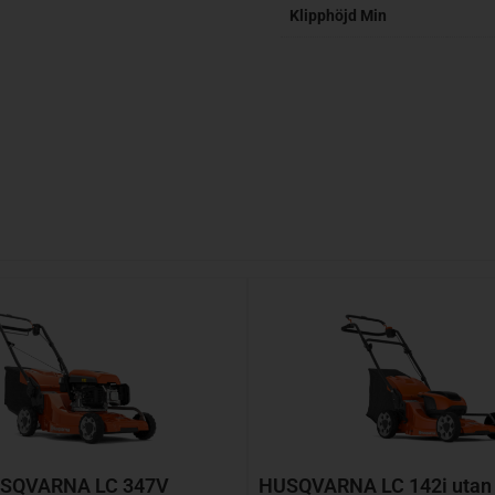
Klipphöjd Min
SQVARNA LC 347V
HUSQVARNA LC 142i utan b