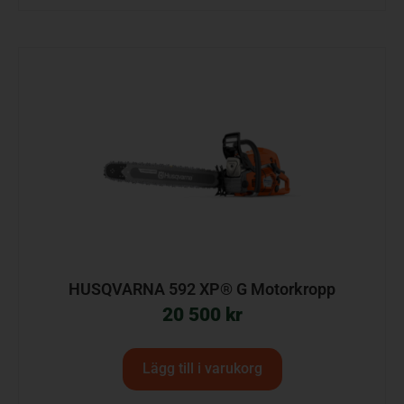
HUSQVARNA 592 XP® G Motorkropp
20 500
kr
Lägg till i varukorg