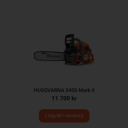
HUSQVARNA 545G Mark II
11 700
kr
Lägg till i varukorg