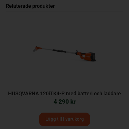
Relaterade produkter
HUSQVARNA 120iTK4-P med batteri och laddare
4 290
kr
Lägg till i varukorg