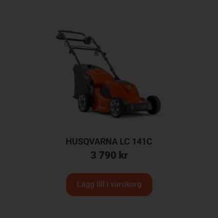
HUSQVARNA LC 141C
3 790
kr
Lägg till i varukorg