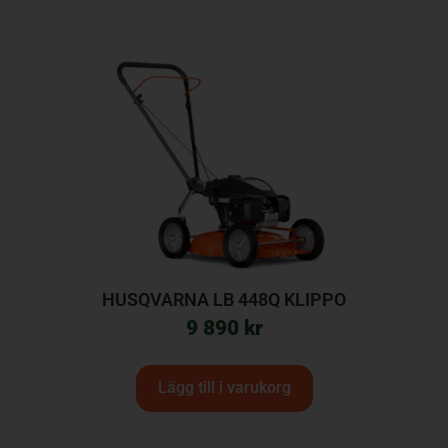
HUSQVARNA LB 448Q KLIPPO
9 890
kr
Lägg till i varukorg