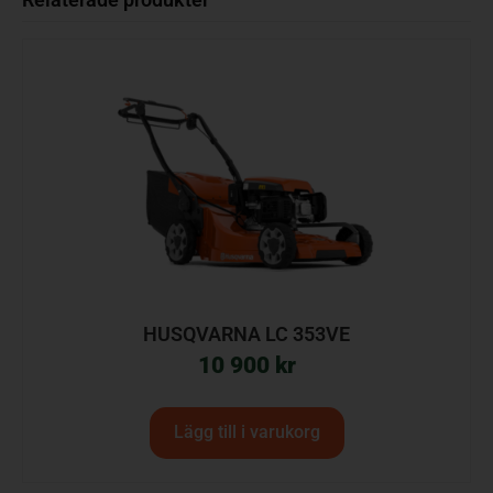
HUSQVARNA LC 353VE
10 900
kr
Lägg till i varukorg