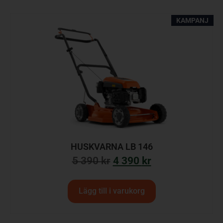
KAMPANJ
HUSKVARNA LB 146
5 390
kr
4 390
kr
Lägg till i varukorg