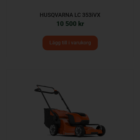
HUSQVARNA LC 353iVX
10 500
kr
Lägg till i varukorg