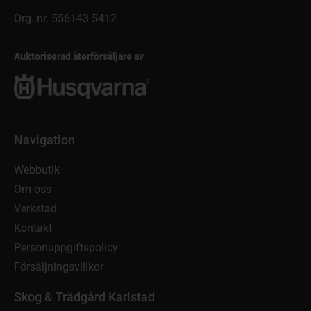
Org. nr. 556143-5412
Auktoriserad återförsäljare av
Navigation
Webbutik
Om oss
Verkstad
Kontakt
Personuppgiftspolicy
Försäljningsvillkor
Skog & Trädgård Karlstad