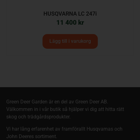
HUSQVARNA LC 247i
11 400
kr
Lägg till i varukorg
Green Deer Garden är en del av Green Deer AB.
Välkommen in i vår butik så hjälper vi dig att hitta rätt
skog och trädgårdsprodukter.
Vi har lång erfarenhet av framförallt Husqvarnas och
John Deeres sortiment.