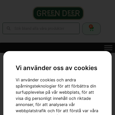
0
Hem
»
Webbutik
»
Trädgård
»
Åkgräsklippare
»
Rider
»
R 112C5
Vi använder oss av cookies
Vi använder cookies och andra
spårningsteknologier för att förbättra din
surfupplevelse på vår webbplats, för att
visa dig personligt innehåll och riktade
annonser, för att analysera vår
webbplatstrafik och för att förstå var våra