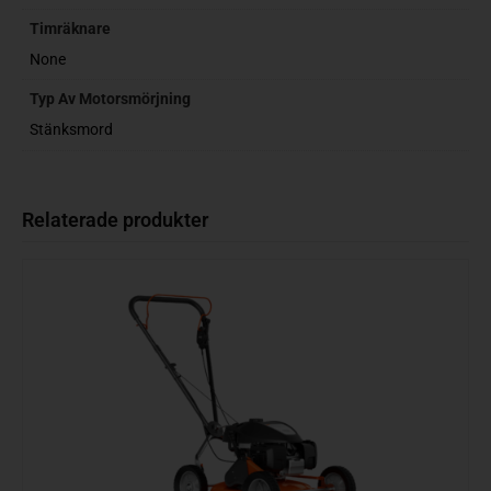
Timräknare
None
Typ Av Motorsmörjning
Stänksmord
Relaterade produkter