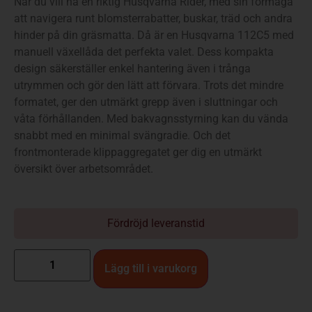
När du vill ha en riktig Husqvarna Rider, med sin förmåga
att navigera runt blomsterrabatter, buskar, träd och andra
hinder på din gräsmatta. Då är en Husqvarna 112C5 med
manuell växellåda det perfekta valet. Dess kompakta
design säkerställer enkel hantering även i trånga
utrymmen och gör den lätt att förvara. Trots det mindre
formatet, ger den utmärkt grepp även i sluttningar och
våta förhållanden. Med bakvagnsstyrning kan du vända
snabbt med en minimal svängradie. Och det
frontmonterade klippaggregatet ger dig en utmärkt
översikt över arbetsområdet.
Fördröjd leveranstid
Lägg till i varukorg