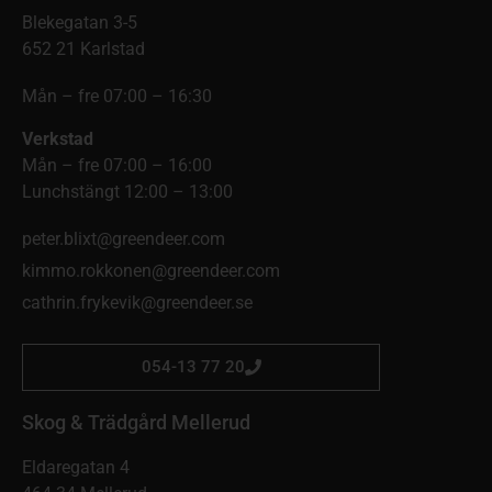
Blekegatan 3-5
652 21 Karlstad
Mån – fre 07:00 – 16:30
Verkstad
Mån – fre 07:00 – 16:00
Lunchstängt 12:00 – 13:00
peter.blixt@greendeer.com
kimmo.rokkonen@greendeer.com
cathrin.frykevik@greendeer.se
054-13 77 20
Skog & Trädgård Mellerud
Eldaregatan 4