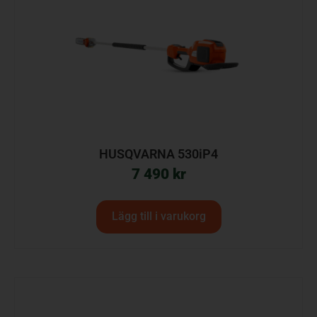
HUSQVARNA 530iP4
7 490
kr
Lägg till i varukorg