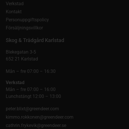
Verkstad
Kontakt
Personuppgiftspolicy
Försäljningsvillkor
Skog & Trädgård Karlstad
Blekegatan 3-5
652 21 Karlstad
Mån – fre 07:00 – 16:30
Verkstad
Mån – fre 07:00 – 16:00
Lunchstängt 12:00 – 13:00
peter.blixt@greendeer.com
kimmo.rokkonen@greendeer.com
cathrin.frykevik@greendeer.se