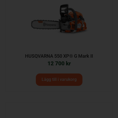
HUSQVARNA 550 XP® G Mark II
12 700
kr
Lägg till i varukorg