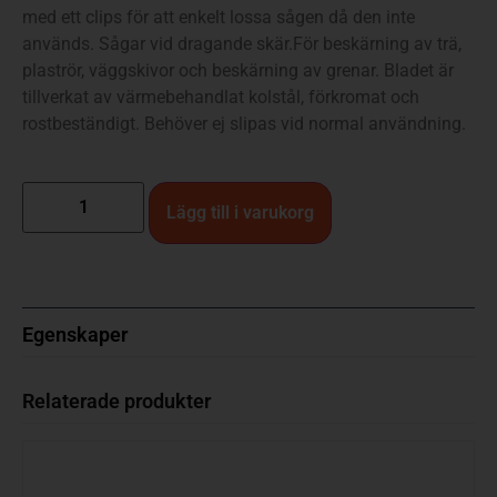
med ett clips för att enkelt lossa sågen då den inte
används. Sågar vid dragande skär.För beskärning av trä,
plaströr, väggskivor och beskärning av grenar. Bladet är
tillverkat av värmebehandlat kolstål, förkromat och
rostbeständigt. Behöver ej slipas vid normal användning.
Lägg till i varukorg
Egenskaper
Relaterade produkter