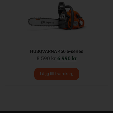
HUSQVARNA 450 e-series
8 590
kr
6 990
kr
Lägg till i varukorg