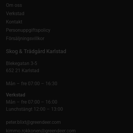
Om oss
Verkstad
Kontakt
Personuppgiftspolicy
Försäljningsvillkor
Skog & Trädgård Karlstad
Blekegatan 3-5
652 21 Karlstad
Mån – fre 07:00 – 16:30
Verkstad
Mån – fre 07:00 – 16:00
Lunchstängt 12:00 – 13:00
peter.blixt@greendeer.com
kimmo.rokkonen@greendeer.com