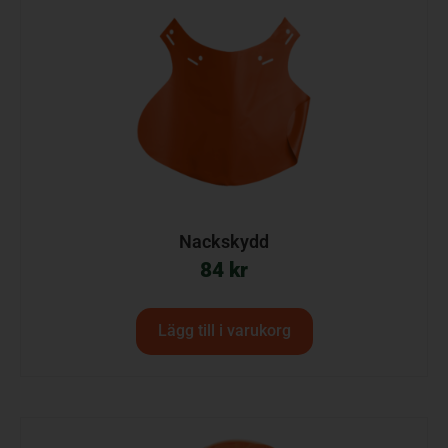
Nackskydd
84
kr
Lägg till i varukorg