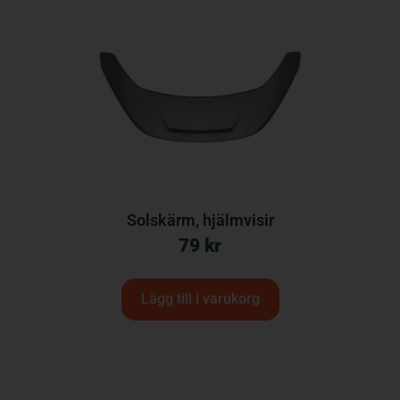
Solskärm, hjälmvisir
79
kr
Lägg till i varukorg