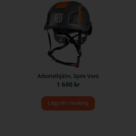
Arboristhjälm, Spire Vent
1 690
kr
Lägg till i varukorg