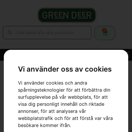
0
Vi använder oss av cookies
Hem
»
Webbutik
»
Skor & Kläder
»
Skyddsglasögon & Visir
»
Skyddsglasögon, Sun
Vi använder cookies och andra
spårningsteknologier för att förbättra din
surfupplevelse på vår webbplats, för att
visa dig personligt innehåll och riktade
annonser, för att analysera vår
webbplatstrafik och för att förstå var våra
besökare kommer ifrån.