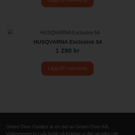
HUSQVARNA Exclusive 54
1 290
kr
Lägg till i varukorg
Green Deer Garden är en del av Green Deer AB.
Välkommen in i vår butik så hjälper vi dig att hitta rätt