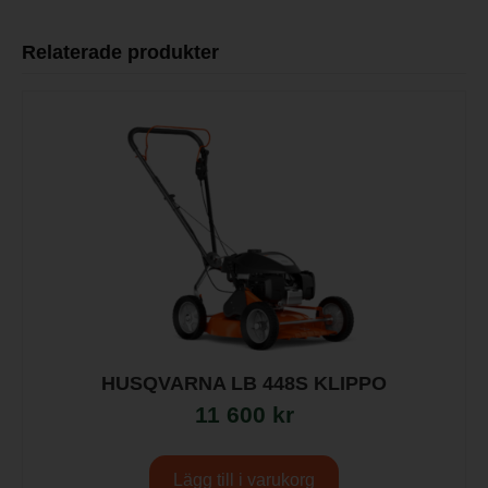
Relaterade produkter
HUSQVARNA LB 448S KLIPPO
11 600
kr
Lägg till i varukorg