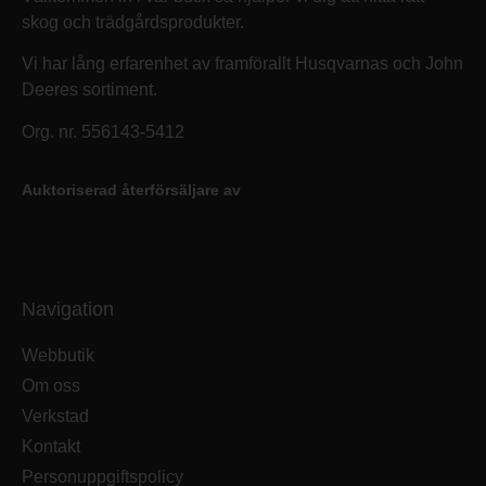
skog och trädgårdsprodukter.
Vi har lång erfarenhet av framförallt Husqvarnas och John
Deeres sortiment.
Org. nr. 556143-5412
Auktoriserad återförsäljare av
Navigation
Webbutik
Om oss
Verkstad
Kontakt
Personuppgiftspolicy