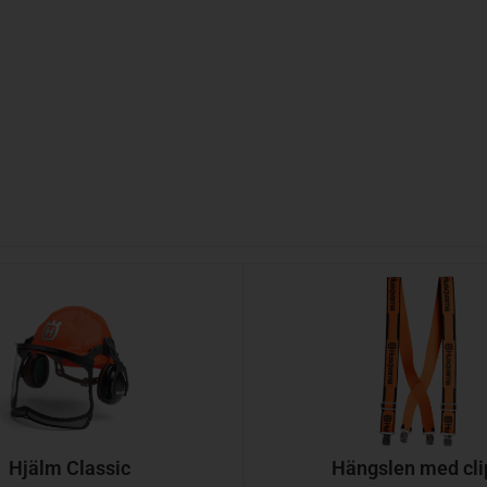
Hjälm Classic
Hängslen med cli