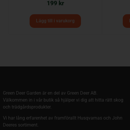
199
kr
Lägg till i varukorg
Green Deer Garden är en del av Green Deer AB.
Välkommen in i vår butik så hjälper vi dig att hitta rätt skog
och trädgårdsprodukter.
Vi har lång erfarenhet av framförallt Husqvarnas och John
Deeres sortiment.