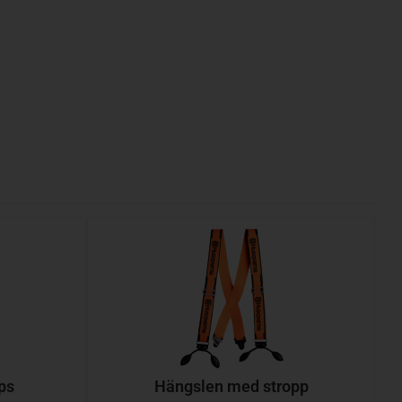
ps
Hängslen med stropp