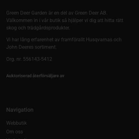
Green Deer Garden är en del av Green Deer AB.
Välkommen in i vår butik så hjälper vi dig att hitta rätt
skog och trädgårdsprodukter.
Vi har lång erfarenhet av framförallt Husqvarnas och
John Deeres sortiment.
Org. nr. 556143-5412
Auktoriserad återförsäljare av
Navigation
Webbutik
Om oss