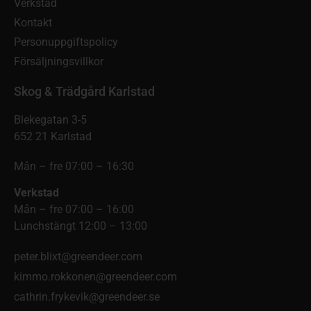
Verkstad
Kontakt
Personuppgiftspolicy
Försäljningsvillkor
Skog & Trädgård Karlstad
Blekegatan 3-5
652 21 Karlstad
Mån – fre 07:00 – 16:30
Verkstad
Mån – fre 07:00 – 16:00
Lunchstängt 12:00 – 13:00
peter.blixt@greendeer.com
kimmo.rokkonen@greendeer.com
cathrin.frykevik@greendeer.se