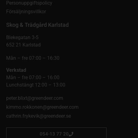
Personuppgiftspolicy
Försäljningsvillkor
Skog & Trädgård Karlstad
Blekegatan 3-5
652 21 Karlstad
Mån – fre 07:00 – 16:30
Verkstad
Mån – fre 07:00 – 16:00
Lunchstängt 12:00 – 13:00
peter.blixt@greendeer.com
kimmo.rokkonen@greendeer.com
cathrin.frykevik@greendeer.se
054-13 77 20