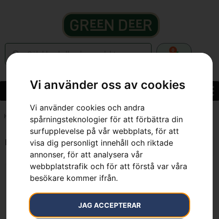
0
Vi använder oss av cookies
Vi använder cookies och andra
Hem
»
7391883230527
spårningsteknologier för att förbättra din
surfupplevelse på vår webbplats, för att
Endast ett sökresultat
visa dig personligt innehåll och riktade
annonser, för att analysera vår
webbplatstrafik och för att förstå var våra
besökare kommer ifrån.
JAG ACCEPTERAR