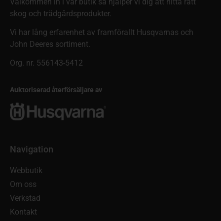
Välkommen in i vår butik så hjälper vi dig att hitta rätt
skog och trädgårdsprodukter.
Vi har lång erfarenhet av framförallt Husqvarnas och
John Deeres sortiment.
Org. nr. 556143-5412
Auktoriserad återförsäljare av
Navigation
Webbutik
Om oss
Verkstad
Kontakt