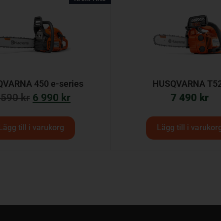
VARNA 450 e-series
HUSQVARNA T5
 590
kr
6 990
kr
7 490
kr
Lägg till i varukorg
Lägg till i varukor