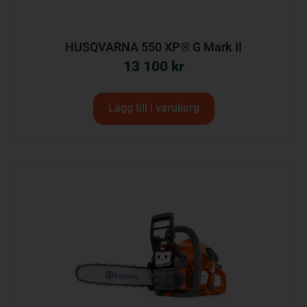
HUSQVARNA 550 XP® G Mark II
13 100
kr
Lägg till i varukorg