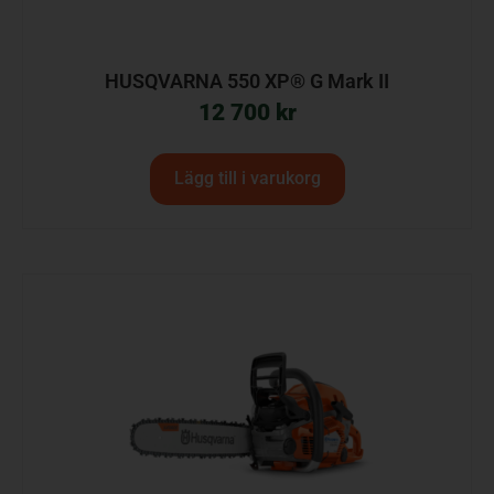
HUSQVARNA 550 XP® G Mark II
12 700
kr
Lägg till i varukorg