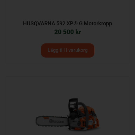
HUSQVARNA 592 XP® G Motorkropp
20 500
kr
Lägg till i varukorg