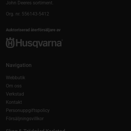
John Deeres sortiment.
Org. nr. 556143-5412
Auktoriserad återförsäljare av
Navigation
Webbutik
Om oss
Verkstad
Kontakt
Personuppgiftspolicy
Försäljningsvillkor