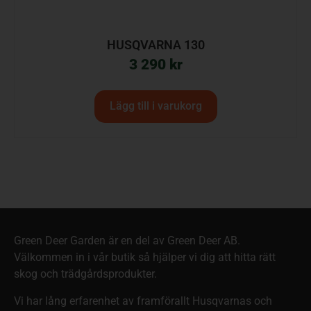
HUSQVARNA 130
3 290
kr
Lägg till i varukorg
Green Deer Garden är en del av Green Deer AB.
Välkommen in i vår butik så hjälper vi dig att hitta rätt
skog och trädgårdsprodukter.
Vi har lång erfarenhet av framförallt Husqvarnas och