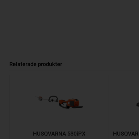
Relaterade produkter
HUSQVARNA 530iPX
HUSQVARN