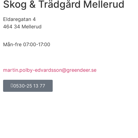
Skog & Trädgård Mellerud
Eldaregatan 4
464 34 Mellerud
Mån-fre 07:00-17:00
martin.polby-edvardsson@greendeer.se
0530-25 13 77