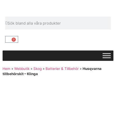
0
Hem
»
Webbutik
»
Skog
»
Batterier & Tillbehör
»
Husqvarna
tillbehörskit – Klinga