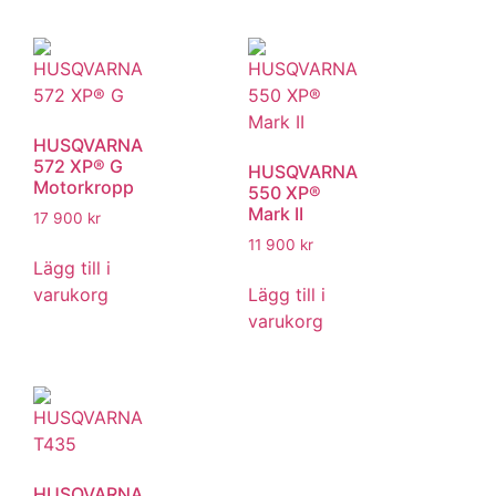
HUSQVARNA
572 XP® G
HUSQVARNA
Motorkropp
550 XP®
Mark II
17 900
kr
11 900
kr
Lägg till i
varukorg
Lägg till i
varukorg
HUSQVARNA