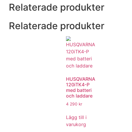
Relaterade produkter
Relaterade produkter
HUSQVARNA
120iTK4-P
med batteri
och laddare
4 290
kr
Lägg till i
varukorg