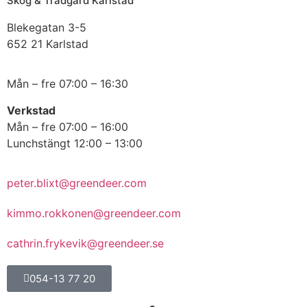
Skog & Trädgård Karlstad
Blekegatan 3-5
652 21 Karlstad
Mån – fre 07:00 – 16:30
Verkstad
Mån – fre 07:00 – 16:00
Lunchstängt 12:00 – 13:00
peter.blixt@greendeer.com
kimmo.rokkonen@greendeer.com
cathrin.frykevik@greendeer.se
054-13 77 20