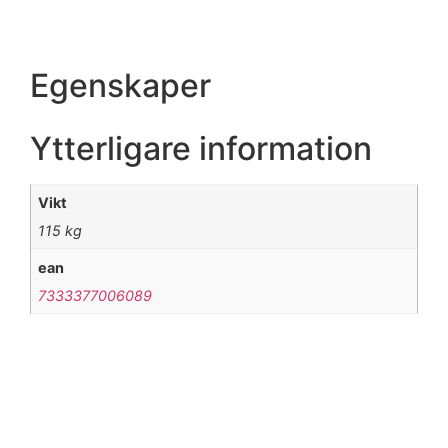
Egenskaper
Ytterligare information
Vikt
115 kg
ean
7333377006089