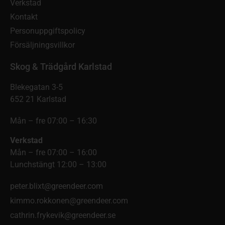
Verkstad
Kontakt
Personuppgiftspolicy
Försäljningsvillkor
Skog & Trädgård Karlstad
Blekegatan 3-5
652 21 Karlstad
Mån – fre 07:00 – 16:30
Verkstad
Mån – fre 07:00 – 16:00
Lunchstängt 12:00 – 13:00
peter.blixt@greendeer.com
kimmo.rokkonen@greendeer.com
cathrin.frykevik@greendeer.se