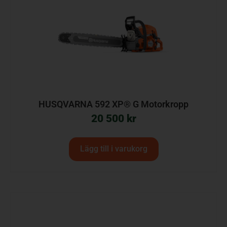
HUSQVARNA 592 XP® G Motorkropp
20 500
kr
Lägg till i varukorg