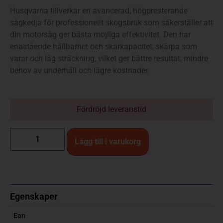
Husqvarna tillverkar en avancerad, högpresterande
sågkedja för professionellt skogsbruk som säkerställer att
din motorsåg ger bästa möjliga effektivitet. Den har
enastående hållbarhet och skärkapacitet, skärpa som
varar och låg sträckning, vilket ger bättre resultat, mindre
behov av underhåll och lägre kostnader.
Fördröjd leveranstid
Lägg till i varukorg
Egenskaper
Ean