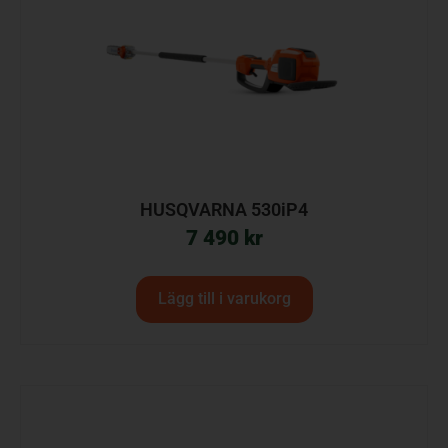
HUSQVARNA 530iP4
7 490
kr
Lägg till i varukorg