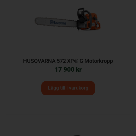
HUSQVARNA 572 XP® G Motorkropp
17 900
kr
Lägg till i varukorg