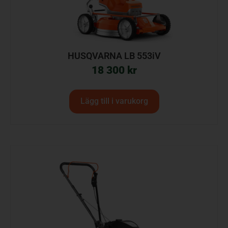
HUSQVARNA LB 553iV
18 300
kr
Lägg till i varukorg