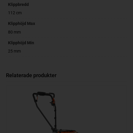
Klippbredd
112 cm
Klipphöjd Max
80 mm
Klipphöjd Min
25 mm
Relaterade produkter