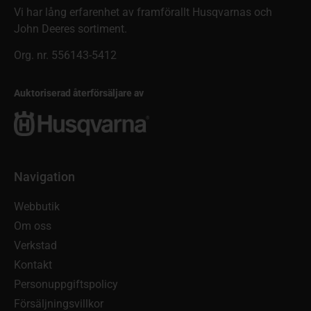
Vi har lång erfarenhet av framförallt Husqvarnas och
John Deeres sortiment.
Org. nr. 556143-5412
Auktoriserad återförsäljare av
Navigation
Webbutik
Om oss
Verkstad
Kontakt
Personuppgiftspolicy
Försäljningsvillkor