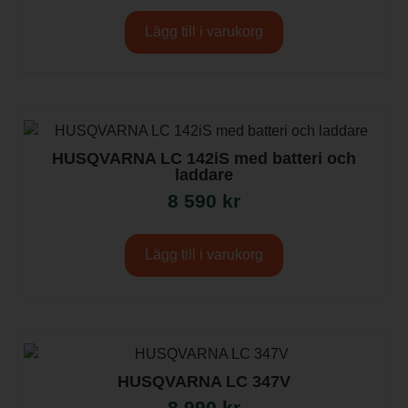
Lägg till i varukorg
HUSQVARNA LC 142iS med batteri och
laddare
8 590
kr
Lägg till i varukorg
HUSQVARNA LC 347V
8 990
kr