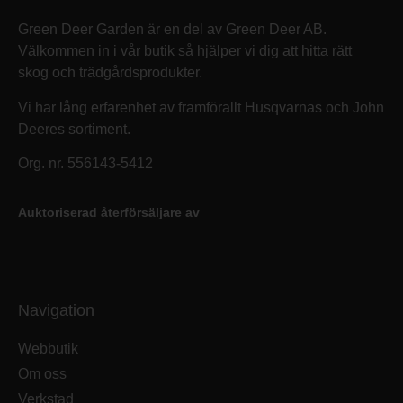
Green Deer Garden är en del av Green Deer AB.
Välkommen in i vår butik så hjälper vi dig att hitta rätt
skog och trädgårdsprodukter.
Vi har lång erfarenhet av framförallt Husqvarnas och John
Deeres sortiment.
Org. nr. 556143-5412
Auktoriserad återförsäljare av
Navigation
Webbutik
Om oss
Verkstad