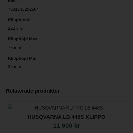
Ean
7391736292504
Klippbredd
122 cm
Klipphöjd Max
75 mm
Klipphöjd Min
25 mm
Relaterade produkter
HUSQVARNA LB 448S KLIPPO
11 600
kr