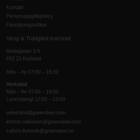
Kontakt
Personuppgiftspolicy
Försäljningsvillkor
Skog & Trädgård Karlstad
Blekegatan 3-5
652 21 Karlstad
Mån – fre 07:00 – 16:30
Verkstad
Mån – fre 07:00 – 16:00
Lunchstängt 12:00 – 13:00
peter.blixt@greendeer.com
kimmo.rokkonen@greendeer.com
cathrin.frykevik@greendeer.se