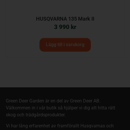
HUSQVARNA 135 Mark II
3 990
kr
Lägg till i varukorg
Green Deer Garden är en del av Green Deer AB.
Välkommen in i vår butik så hjälper vi dig att hitta rätt
skog och trädgårdsprodukter.
Vi har lång erfarenhet av framförallt Husqvarnas och