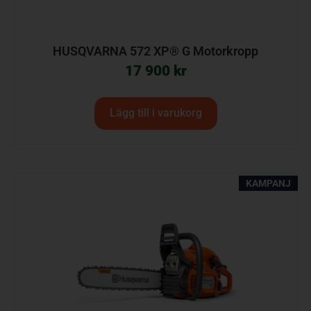
HUSQVARNA 572 XP® G Motorkropp
17 900
kr
Lägg till i varukorg
KAMPANJ