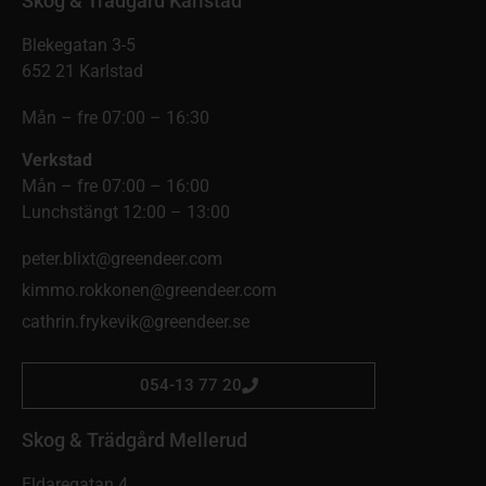
Skog & Trädgård Karlstad
Blekegatan 3-5
652 21 Karlstad
Mån – fre 07:00 – 16:30
Verkstad
Mån – fre 07:00 – 16:00
Lunchstängt 12:00 – 13:00
peter.blixt@greendeer.com
kimmo.rokkonen@greendeer.com
cathrin.frykevik@greendeer.se
054-13 77 20
Skog & Trädgård Mellerud
Eldaregatan 4