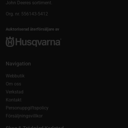
John Deeres sortiment.
Org. nr. 556143-5412
Auktoriserad återförsäljare av
Navigation
Webbutik
Om oss
Verkstad
Kontakt
Personuppgiftspolicy
Försäljningsvillkor