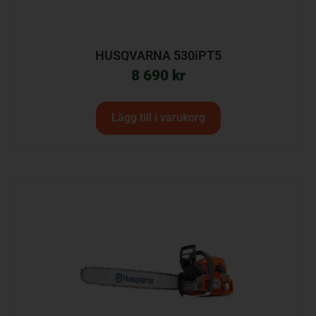
HUSQVARNA 530iPT5
8 690
kr
Lägg till i varukorg