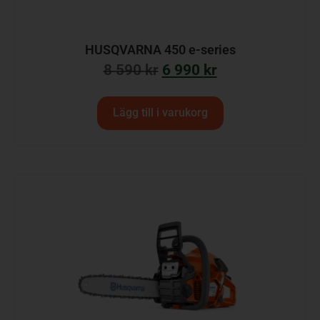
HUSQVARNA 450 e-series
8 590
kr
6 990
kr
Lägg till i varukorg