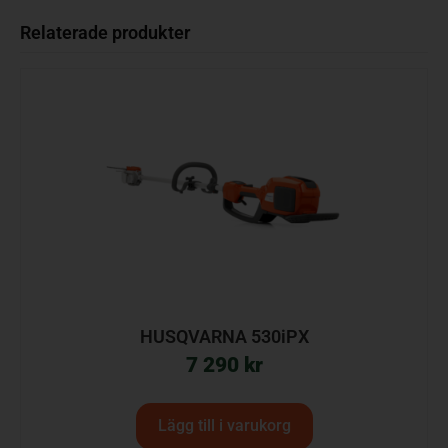
Relaterade produkter
HUSQVARNA 530iPX
7 290
kr
Lägg till i varukorg