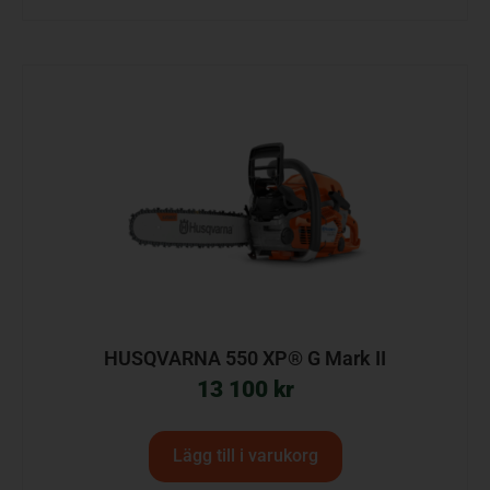
HUSQVARNA 550 XP® G Mark II
13 100
kr
Lägg till i varukorg