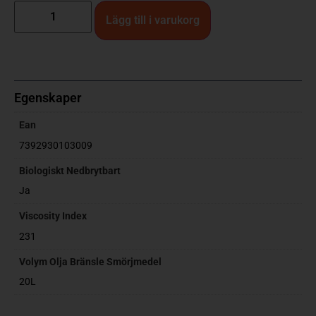
Lägg till i varukorg
Egenskaper
Ean
7392930103009
Biologiskt Nedbrytbart
Ja
Viscosity Index
231
Volym Olja Bränsle Smörjmedel
20L