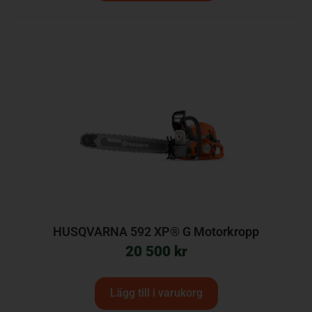
HUSQVARNA 592 XP® G Motorkropp
20 500
kr
Lägg till i varukorg