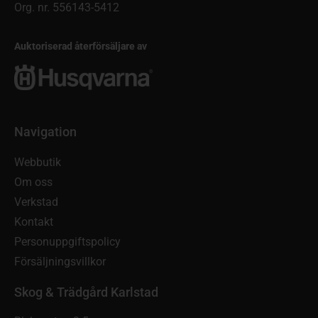
Org. nr. 556143-5412
Auktoriserad återförsäljare av
Navigation
Webbutik
Om oss
Verkstad
Kontakt
Personuppgiftspolicy
Försäljningsvillkor
Skog & Trädgård Karlstad