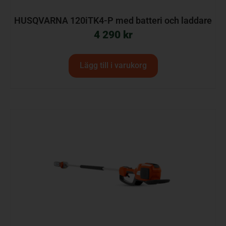
HUSQVARNA 120iTK4-P med batteri och laddare
4 290
kr
Lägg till i varukorg