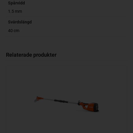
Spårvidd
1.5 mm
Svärdslängd
40 cm
Relaterade produkter