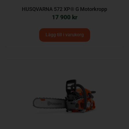
HUSQVARNA 572 XP® G Motorkropp
17 900
kr
Lägg till i varukorg