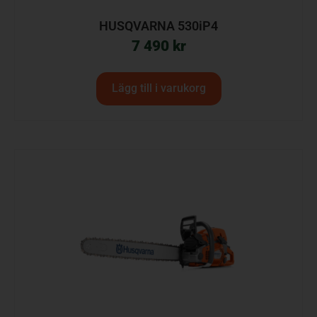
HUSQVARNA 530iP4
7 490
kr
Lägg till i varukorg