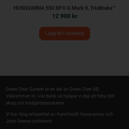
HUSQVARNA 550 XP® G Mark II, TrioBrake™
12 900
kr
Lägg till i varukorg
Green Deer Garden är en del av Green Deer AB.
Välkommen in i vår butik så hjälper vi dig att hitta rätt
skog och trädgårdsprodukter.
Vi har lång erfarenhet av framförallt Husqvarnas och
John Deeres sortiment.